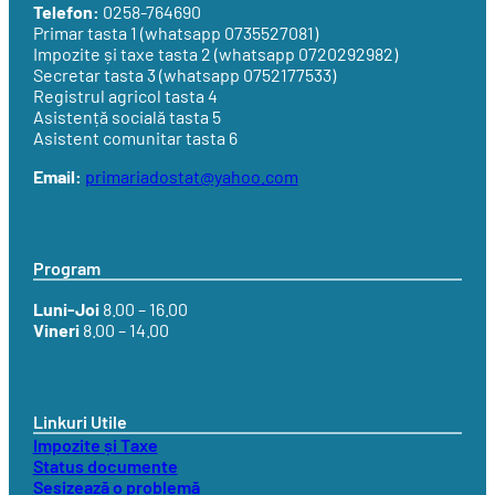
Telefon:
0258-764690
Primar tasta 1 (whatsapp 0735527081)
Impozite și taxe tasta 2 (whatsapp 0720292982)
Secretar tasta 3 (whatsapp 0752177533)
Registrul agricol tasta 4
Asistență socială tasta 5
Asistent comunitar tasta 6
Email:
primariadostat@yahoo.com
Program
Luni-Joi
8.00 – 16.00
Vineri
8.00 – 14.00
Linkuri Utile
Impozite și Taxe
Status documente
Sesizează o problemă