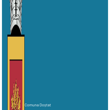
Comuna Doștat