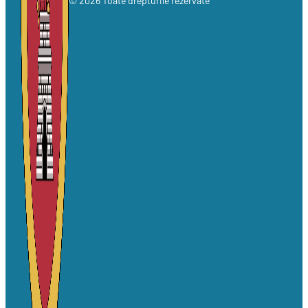
© 2026 Toate drepturile rezervate