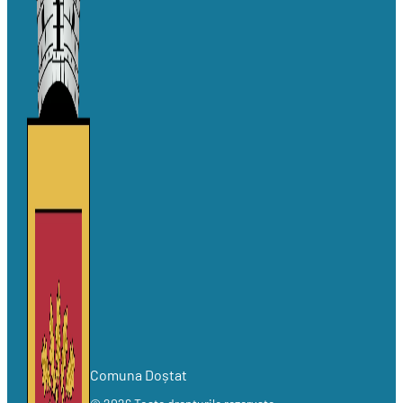
Comuna Doștat