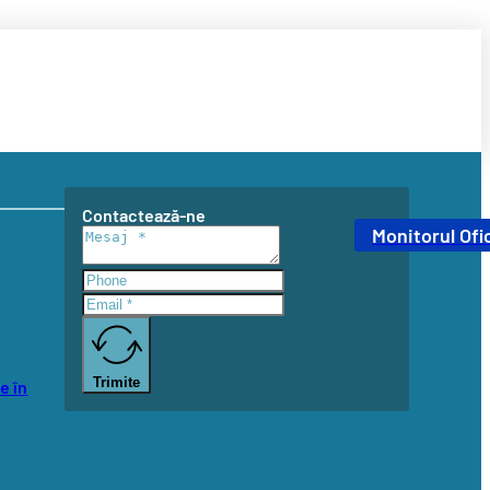
Contactează-ne
Monitorul Ofic
Trimite
e în