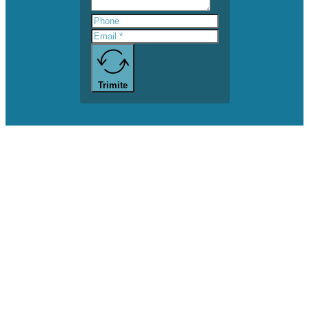
Trimite