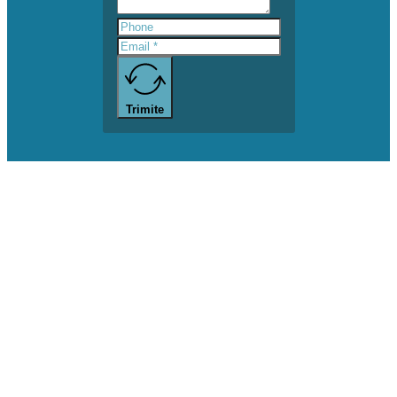
Trimite