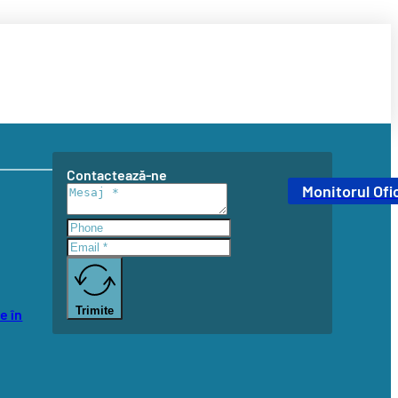
Contactează-ne
Monitorul Ofic
Trimite
e în