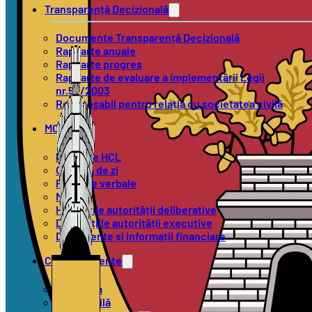
Transparență Decizională
Documente Transparență Decizională
Rapoarte anuale
Rapoarte progres
Rapoarte de evaluare a implementării Legii
nr.52/2003
Responsabil pentru relația cu societatea civilă
MOL
Proiecte HCL
Ordinea de zi
Procese verbale
Minute
Hotărârile autorității deliberative
Dispozițiile autorității executive
Documente și informații financiare
Compartimente
Urbanism
Stare Civilă