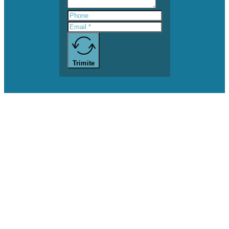
Trimite