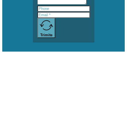
Trimite