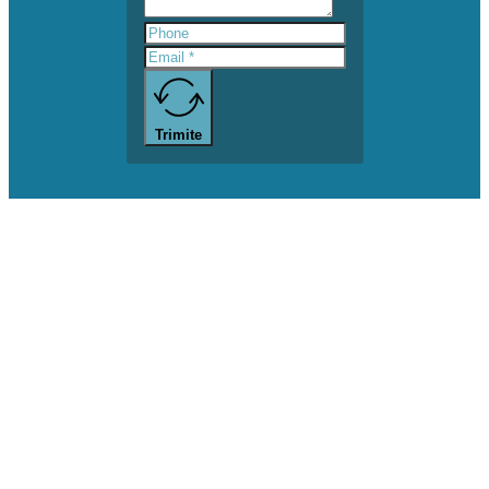
Trimite