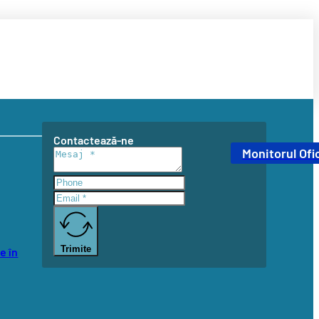
Contactează-ne
Monitorul Ofic
Trimite
e în