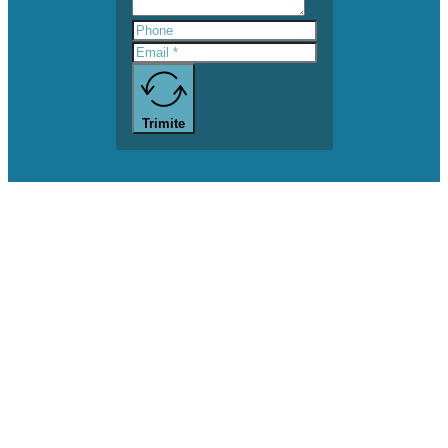
Trimite