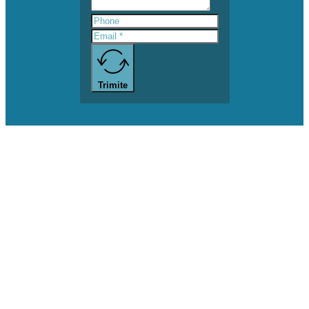
Trimite