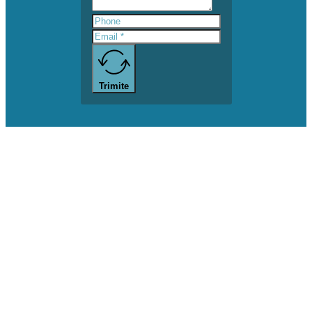
Trimite