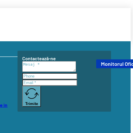
Contactează-ne
Monitorul Ofic
Trimite
e în