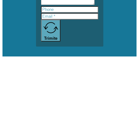
Trimite