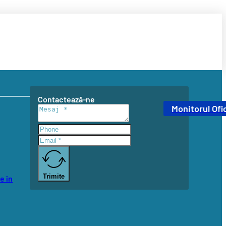
Contactează-ne
Monitorul Ofic
Trimite
e în