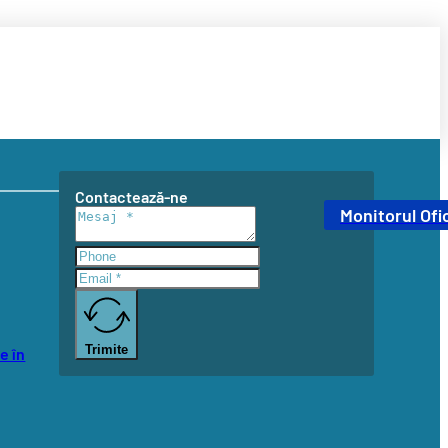
Contactează-ne
Monitorul Ofic
Trimite
e în