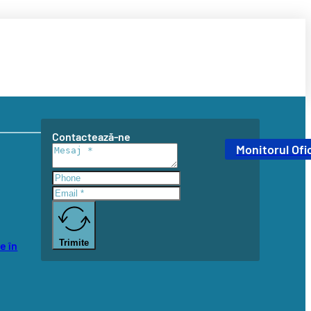
Contactează-ne
Monitorul Ofic
Trimite
e în