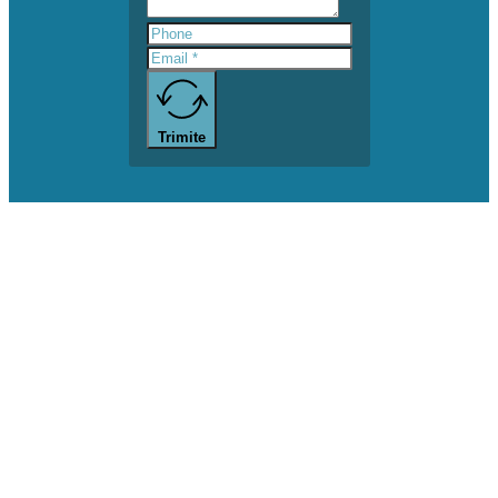
Trimite