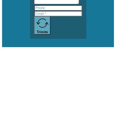
Trimite