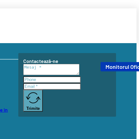
Contactează-ne
Monitorul Ofic
Trimite
e în