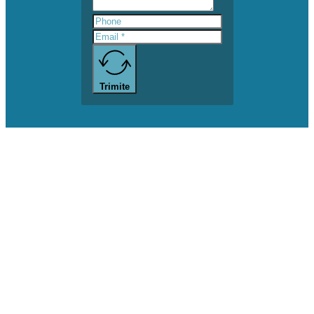
Trimite