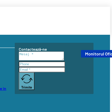
Contactează-ne
Monitorul Ofic
Trimite
e în