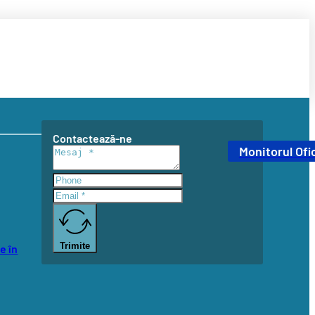
Contactează-ne
Monitorul Ofic
Trimite
e în