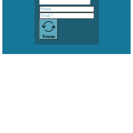
Trimite