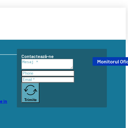
Contactează-ne
Monitorul Ofic
Trimite
e în