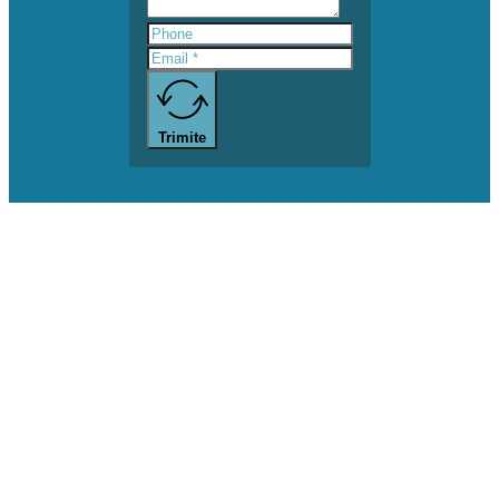
Trimite