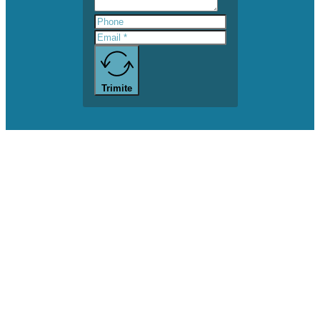
Trimite