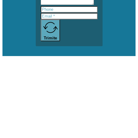
Trimite