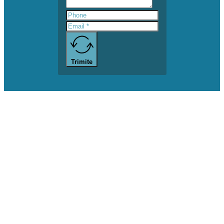
Trimite