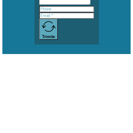
Trimite