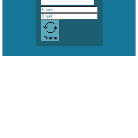
Trimite