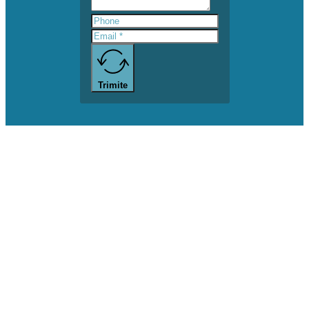
Trimite