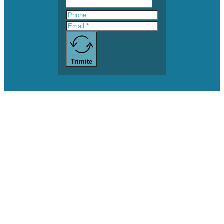
Trimite