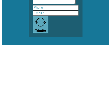
Trimite