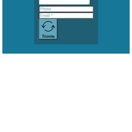
Trimite