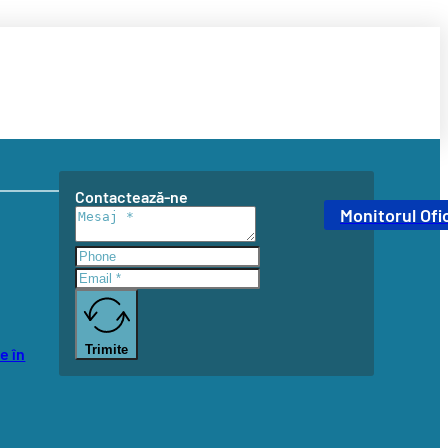
Contactează-ne
Monitorul Ofic
Trimite
e în