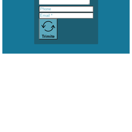
Trimite