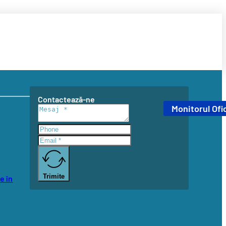
Contactează-ne
Monitorul Ofic
Trimite
e în