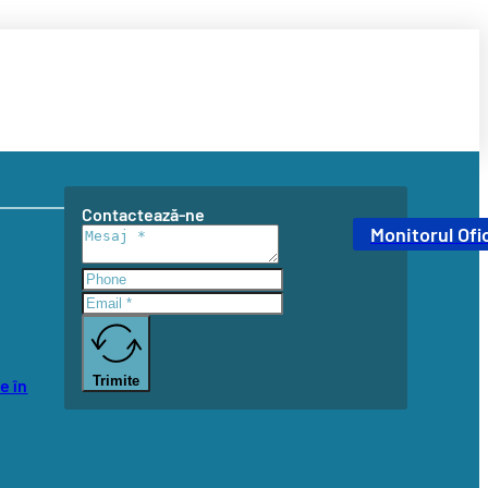
Contactează-ne
Monitorul Ofic
Trimite
e în