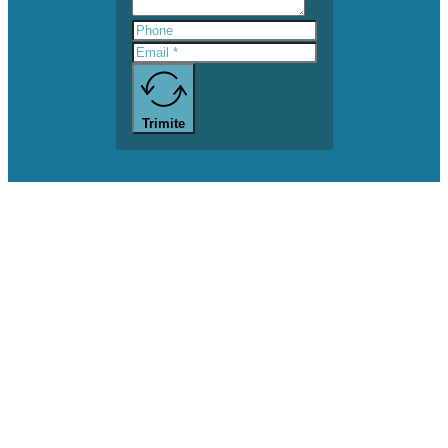
Trimite