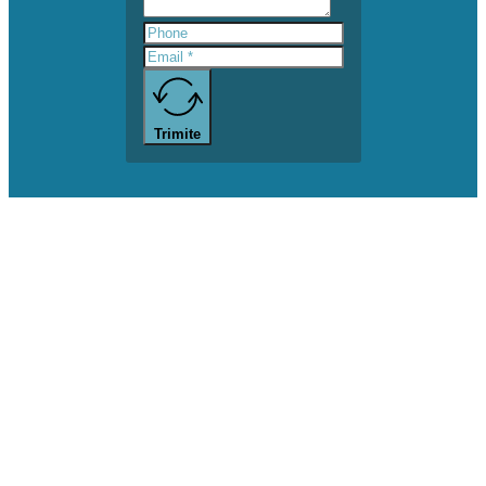
Trimite