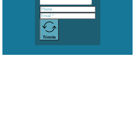
Trimite