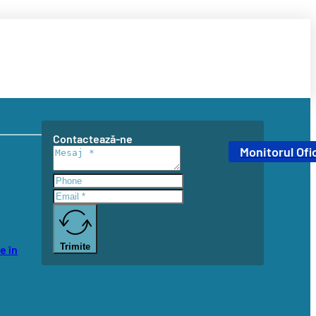
Contactează-ne
Monitorul Ofic
Trimite
e în