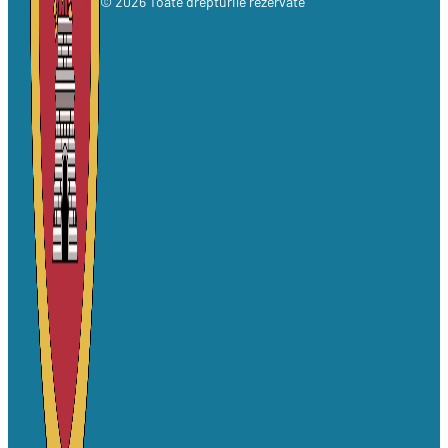
© 2026 Toate drepturile rezervate