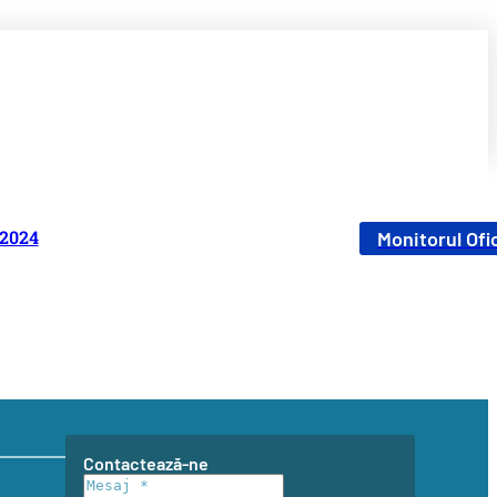
2024
Monitorul Ofic
Contactează-ne