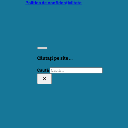
Politica de confidențialitate
Căutați pe site ...
Caută
×